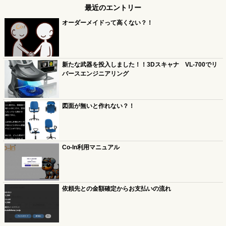
最近のエントリー
オーダーメイドって高くない？！
新たな武器を投入しました！！3Dスキャナ VL-700でリ
バースエンジニアリング
図面が無いと作れない？！
Co-In利用マニュアル
依頼先との金額確定からお支払いの流れ