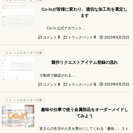
Co-Inが皆様に変わり、適切な加工先を選定し
ます
Co-Iｎ公式アカウント…
0
0
2023年8月25日
コメント
トラックバック
Ｃｏ-Ｉｎやオーダーの事
製作リクエストアイテム登録の流れ
※動画で確認される…
0
0
2023年8月25日
コメント
トラックバック
Ｃｏ-Ｉｎやオーダーの事
趣味や仕事で使う金属部品をオーダーメイドし
てみよう
皆さんの生活や人生を豊かにしてくれる「趣味」。スト